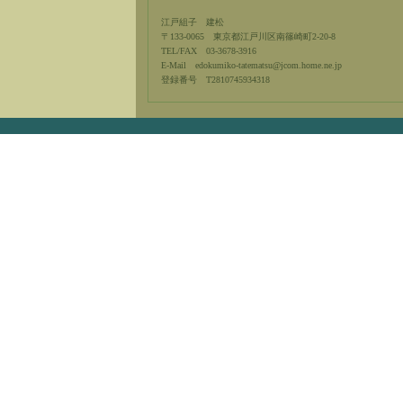
江戸組子 建松
〒133-0065 東京都江戸川区南篠崎町2-20-8
TEL/FAX 03-3678-3916
E-Mail edokumiko-tatematsu@jcom.home.ne.jp
登録番号 T2810745934318