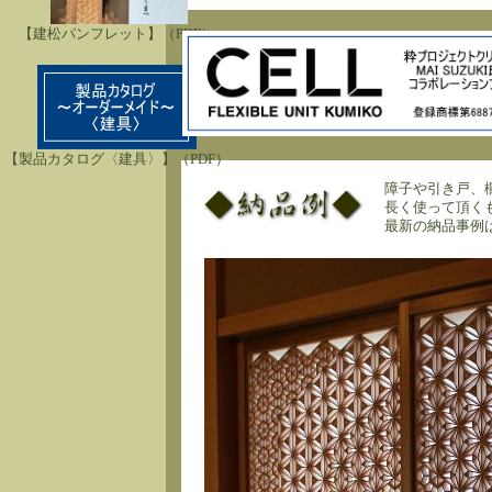
【建松パンフレット】（PDF）
【製品カタログ〈建具〉】（PDF）
障子や引き戸、
長く使って頂く
最新の納品事例