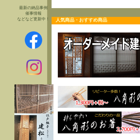
最新の納品事例
催事情報
などなど更新中！
人気商品・おすすめ商品